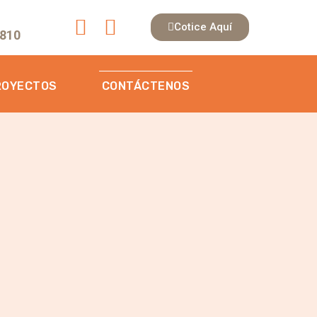
Cotice Aquí
 810
ROYECTOS
CONTÁCTENOS