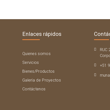
Enlaces rápidos
Contá
RUC 
Quienes somos
Corpo
Servicios
+51 
Bienes/Productos
muna
Galería de Proyectos
Contáctenos